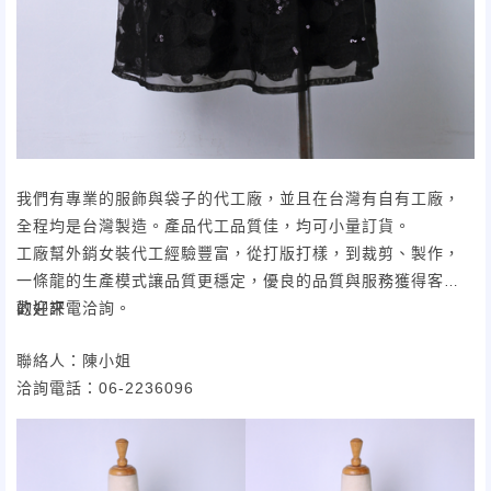
我們有專業的服飾與袋子的代工廠，並且在台灣有自有工廠，
全程均是台灣製造。產品代工品質佳，均可小量訂貨。
工廠幫外銷女裝代工經驗豐富，從打版打樣，到裁剪、製作，
一條龍的生產模式讓品質更穩定，優良的品質與服務獲得客人
的好評
歡迎來電洽詢。
聯絡人：陳小姐
洽詢電話：06-2236096