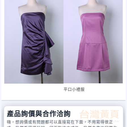
平口小禮服
產品詢價與合作洽詢
嗨，想詢價或有問題都可以直接寫在下面，不用寫得很正