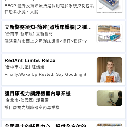
EECP 體外反搏治療法是採用電腦系統控制包裹
住患者小腿、大腿
立新醫務須知-簡述[照護床護欄]之種類
[台南市-新市區]
立新醫材
與用途
淺談目前市面上之照護床護欄<欄杆>種類??
RedAnt Limbs Relax
[台中市-北區]
紅螞蟻
Finally,Wake Up Rested. Say Goodnight
護目康視力訓練器室內專業機
[台北市-信義區]
護目康
護目康視力訓練器室內專業機
全國最大的輔具中心 提供全方位的專