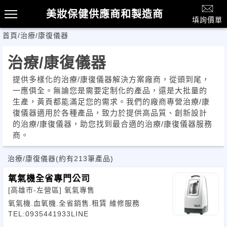
美妝保健供應商和製造商
填詢價單
首頁
/
治療/康復儀器
治療/康復儀器
提供多樣化的治療/康復儀器解決方案廠商，從頭到尾，
一應俱全。無論您是需要定制化的產品，還是大批量的
生產，黃頁都能滿足您的需求。我們的廠商專營治療/康
復儀器適用於各種產品，致力於提供高品質、創新設計
的治療/康復儀器，助您找到最合適的治療/康復儀器服務
商。
治療/康復儀器
(約有213筆產品)
氧氣機全省專門公司
[高雄市-左營區]
氧氣專售
氧氣機.血氧機.全省銷售.租賃 維修服務
TEL:0935441933LINE