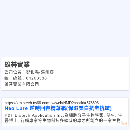
雄碁實業
公司位置：彰化縣-溪州鄉
統一編號：84203388
雄碁實業有限公司
https://ktbiotech.tw66.com.tw/web/NMD?postId=578593
Neo Lure 逆時回春精華霜(保濕美白抗老抗皺)
K&T Biotech Application Inc.為細胞分子生物學家, 醫生, 生
醫博士, 行銷專家等生物科技多領域的專才所創立的一家生物科
技產品應用公司