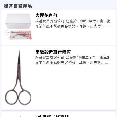
雄碁實業產品
大櫻花直剪
雄碁實業有限公司 建廠於1988年至今，由早期
專業生產不銹鋼美容修剪、耳扒、眉夾等….至
後期開始推出相關美容五金配件；指甲剪、睫毛
夾、髮剪、廚具剪及各式修容組禮盒等商品
&hellip
高級鍛造直行修剪
雄碁實業有限公司 建廠於1988年至今，由早期
專業生產不銹鋼美容修剪、耳扒、眉夾等….至
後期開始推出相關美容五金配件；指甲剪、睫毛
夾、髮剪、廚具剪及各式修容組禮盒等商品
&hellip