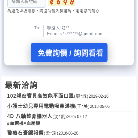
為避免垃圾訊息，請協助輸入驗證碼，謝謝您的耐心
To:
聯絡人:莊**
Email:v*k******@gmail.com
免費詢價 / 詢問看看
最新洽詢
102親密寶貝高效能平面口罩
(廖*城)
2019-02-18
小護士幼兒專用電動吸鼻涕機
(王*美)
2013-05-06
4D 八軸整脊機器人
(沈*凱)
2025-07-12
#血糖機
#血壓機
醫療石膏鋸報價
(梁*瑜)
2018-06-20