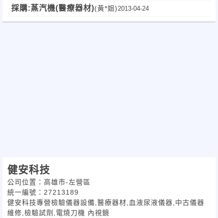
採購:蒸汽機(醫療器材)
(黃*姐)
2013-04-24
健安科技
公司位置：高雄市-左營區
統一編號：27213189
健安科技專營檢驗儀器設備,醫療器材,血液尿液儀器,中古儀器
維修,檢驗試劑,電燒刀機 內視鏡