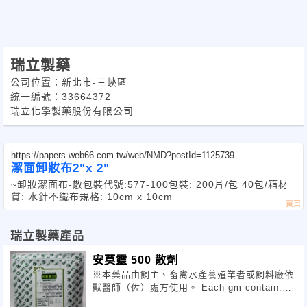
瑞立製藥
公司位置：新北市-三峽區
統一編號：33664372
瑞立化學製藥股份有限公司
https://papers.web66.com.tw/web/NMD?postId=1125739
潔面卸妝布2"x 2"
~卸妝潔面布-散包裝代號:577-100包裝: 200片/包 40包/箱材
質: 水針不織布規格: 10cm x 10cm
瑞立製藥產品
安莫靈 500 散劑
※本藥品由飼主、畜禽水產養殖業者或飼料廠依
獸醫師（佐）處方使用。 Each gm contain:
Amoxicillin Trihyd