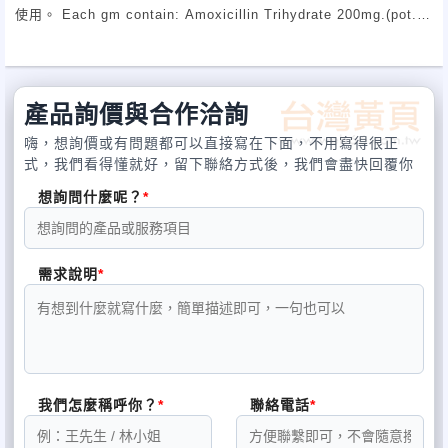
使用。 Each gm contain: Amoxicillin Trihydrate 200mg.(pot.)
用途： 治療家畜放線桿菌症、巴斯德桿菌症、大腸桿菌症、沙門氏
桿菌症、豬丹毒、腦膜炎、乳房炎、子宮內膜炎。 治療家禽
C.R.D.、傳染性可利查、大腸桿菌症、葡萄球菌症及細菌性下痢。
產品詢價與合作洽詢
嗨，想詢價或有問題都可以直接寫在下面，不用寫得很正
式，我們看得懂就好，留下聯絡方式後，我們會盡快回覆你
想詢問什麼呢？
需求說明
我們怎麼稱呼你？
聯絡電話