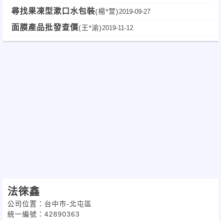
尋找果凍型漱口水包裝
(楊*萱)
2019-09-27
面膜產品批發查價
(王*渝)
2019-11-12
法徠鑫
公司位置：台中市-北屯區
統一編號：42890363