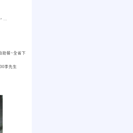
，
自助餐~全省下
530李先生