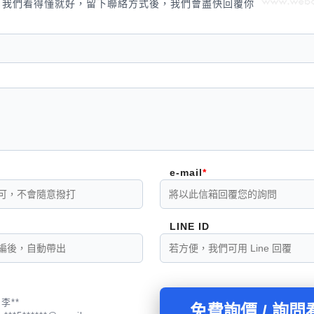
，我們看得懂就好，留下聯絡方式後，我們會盡快回覆你
e-mail
LINE ID
李**
免費詢價 / 詢問