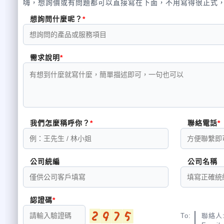
嗨，想詢價或有問題都可以直接寫在下面，不用寫得很正式
想詢問什麼呢？
需求說明
我們怎麼稱呼你？
聯絡電話
公司統編
公司名稱
認證碼
To:
聯絡人: