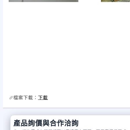
檔案下載：
下載
產品詢價與合作洽詢