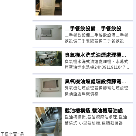
設備24h0926452530李m我的網站
https://
二手餐飲設備二手餐飲設備
二手餐飲設備二手餐飲設備二手餐
二手餐飲設備二手餐飲設備
飲設備二手餐飲設備二手餐飲設備
24h0926452530李m我的網站
https://022
臭氧機水洗式油煙處理機、
臭氧機水洗式油煙處理機、水幕式
水幕式煙罩油煙水洗機24h
煙罩油煙水洗機24h0911911847李
m我的網站https://0222558075.
臭氧機油煙處理設備靜電油
臭氧機油煙處理設備靜電油煙處理
煙處理機油煙處理機價格
機油煙處理機價格
24h0911911847李m我的網站
https://022255807
截油槽構造,截油槽廢油處理,
截油槽構造,截油槽廢油處理,截油
截油槽清洗,小型截油槽
槽清洗,小型截油槽,截脂截留器價
格 24H0980565847李m我的網站
孩子很辛苦~另
https:/