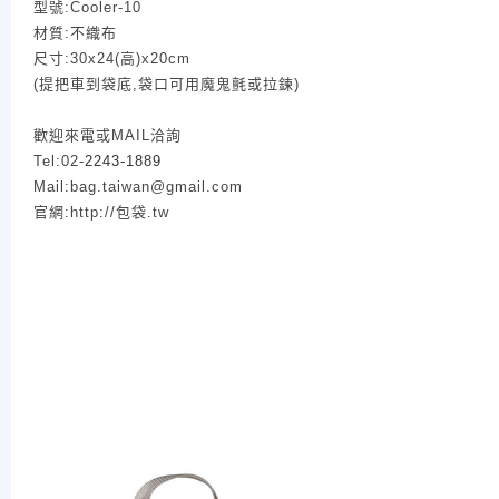
型號:Cooler-10
材質:不織布
尺寸:30x24(高)x20cm
(提把車到袋底,袋口可用魔鬼氈或拉鍊)
歡迎來電或MAIL洽詢
Tel:02-
2243-1889
Mail:bag.taiwan@gmail.com
官網:http://包袋.tw