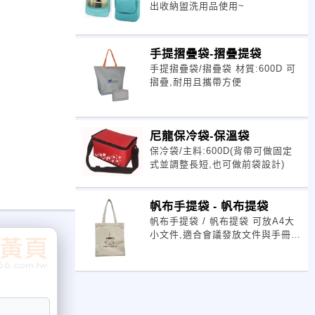
出收納盥洗用品使用~
手提摺疊袋-摺疊提袋
手提摺疊袋/摺疊袋 材質:600D 可
摺疊,耐用且攜帶方便
尼龍保冷袋-保溫袋
保冷袋/主料:600D(背帶可做固定
式並調整長短,也可做前袋設計)
帆布手提袋 - 帆布提袋
帆布手提袋 / 帆布提袋 可放A4大
小文件,適合會議發放文件與手冊
以上圖稿僅供參考,歡迎客戶來稿,
我們會為您開版客製化印刷