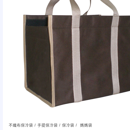
不織布保冷袋 / 手提保冷袋 / 保冷袋 / 媽媽袋