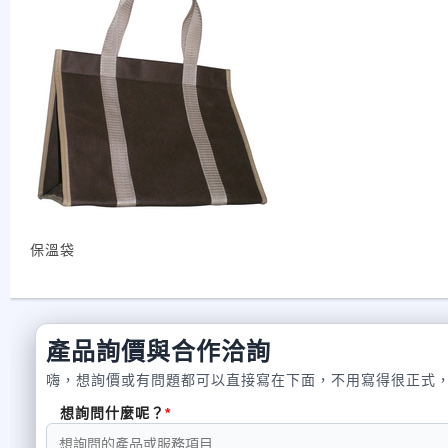
保溫袋
產品詢價與合作洽詢
嗨，想詢價或有問題都可以直接寫在下面，不用寫得很正式
想詢問什麼呢？