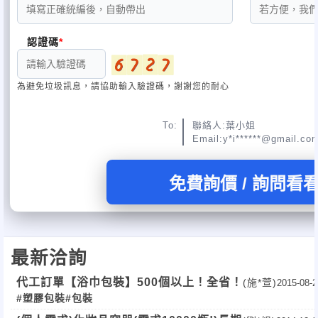
認證碼
為避免垃圾訊息，請協助輸入驗證碼，謝謝您的耐心
To:
聯絡人:葉小姐
Email:y*i******@gmail.co
免費詢價 / 詢問看
最新洽詢
代工訂單【浴巾包裝】500個以上！全省！
(施*萱)
2015-08-2
#塑膠包裝
#包裝