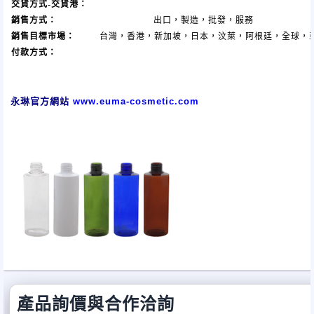
交貨方式-交貨港：
銷售方式：
出口，製造，批發，服務
銷售目標市場：
台灣，香港，新加坡，日本，汶萊，阿根廷，全球，
付款方式：
永琳官方網站
www.euma-cosmetic.com
產品詢價與合作洽詢