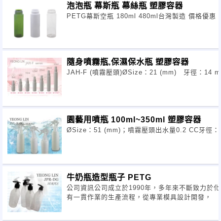
泡泡瓶 幕斯瓶 幕絲瓶 塑膠容器
PETG幕斯空瓶 180ml 480ml台灣製造 價格優惠
隨身噴霧瓶,保濕保水瓶 塑膠容器
JAH-F (噴霧壓頭)ØSize：21 (mm) 牙徑：14 mm容
園藝用噴瓶 100ml~350ml 塑膠容器
ØSize：51 (mm)；噴霧壓頭出水量0.2 CC牙徑：28m
牛奶瓶造型瓶子 PETG
公司資訊公司成立於1990年，多年來不斷致力於
有一貫作業的生產流程，從專業模具設計開發，