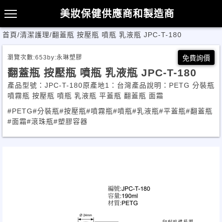
美妝保健供應商和製造商
首頁
/
清潔護理
/
翻蓋瓶 按壓瓶 噴瓶 乳液瓶 JPC-T-180
瀏覽次數:
653
by:
永琳塑膠
免費詢價
翻蓋瓶 按壓瓶 噴瓶 乳液瓶 JPC-T-180
產品型號：JPC-T-180原產地1：台灣產品說明：PETG 分裝瓶
噴霧瓶 按壓瓶 噴瓶 乳液瓶 平蓋瓶 翻蓋瓶 面霜
#PETG
#分裝瓶
#按壓瓶
#噴霧瓶
#噴瓶
#乳液瓶
#平蓋瓶
#翻蓋瓶
#面霜
#滾珠瓶
#塑膠容器