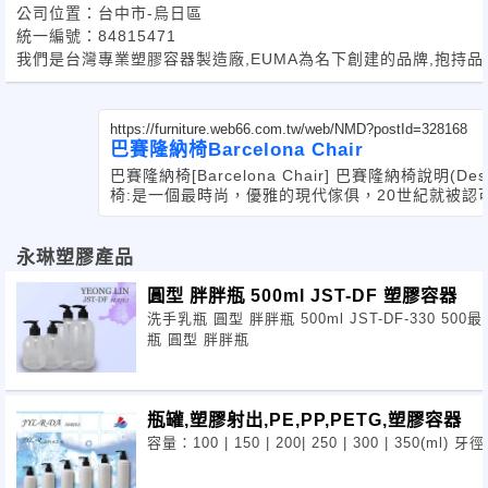
公司位置：台中市-烏日區
統一編號：84815471
我們是台灣專業塑膠容器製造廠,EUMA為名下創建的品牌,抱持
https://furniture.web66.com.tw/web/NMD?postId=328168
巴賽隆納椅Barcelona Chair
巴賽隆納椅[Barcelona Chair] 巴賽隆納椅說明(Describe
椅:是一個最時尚，優雅的現代傢俱，20世紀就被認
圖示，而今天也真正成為現代經典
永琳塑膠產品
圓型 胖胖瓶 500ml JST-DF 塑膠容器
洗手乳瓶 圓型 胖胖瓶 500ml JST-DF-330 
瓶 圓型 胖胖瓶
瓶罐,塑膠射出,PE,PP,PETG,塑膠容器
容量：100 | 150 | 200| 250 | 300 | 350(ml) 牙徑: 