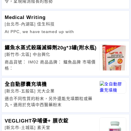
令，呈現陽消陰長的態勢
Medical Writing
[台北市-內湖區]
佳生科技
At PPC, we have teamed up with
鱷魚水蒸式殺蹣滅蟑劑20g*3罐(附水瓶)
[新竹市-北區]
中台興化
商品貨號： IM02 商品品牌： 鱷魚品牌 市場價
格：
全自動膠囊充填機
[新北市-五股區]
光大企業
適合不同性質的粉末，另外還能充填顆粒或藥
丸。適用於充填中西醫藥粉末
VEGLIGHT孕哺優+ 膜衣錠
[新北市-土城區]
素天堂