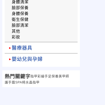
身體清潔
臉部保養
身體保養
衛生保健
臉部清潔
其他
彩妝
醫療器具
嬰幼兒與孕婦
熱門關鍵字
指甲彩繪
手足保養
美甲師
護手霜
SPA椅
水晶指甲