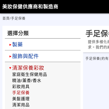
美妝保健供應商和製造商
首頁
/
手足保養
手足保
選擇分類
提供多樣化
製藥
求。我們的
服飾與配件
手足保養
(約有
清潔保養彩妝
家庭衛生保健用品
精油/薰香/香水
彩妝用具
手足保養
美髮護理
清潔用品